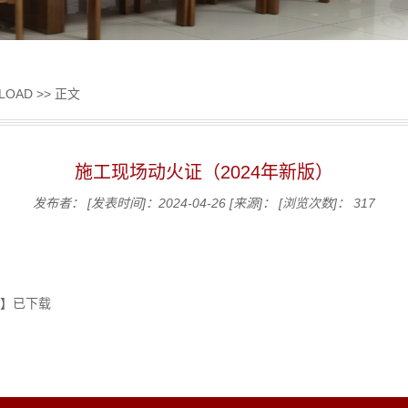
LOAD
>> 正文
施工现场动火证（2024年新版）
发布者：
[发表时间]：2024-04-26
[来源]：
[浏览次数]：
317
】已下载